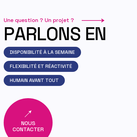
Une question ? Un projet ?
P
A
R
L
O
N
S
E
N
DISPONIBILITÉ À LA SEMAINE
FLEXIBILITÉ ET RÉACTIVITÉ
HUMAIN AVANT TOUT
NOUS
CONTACTER