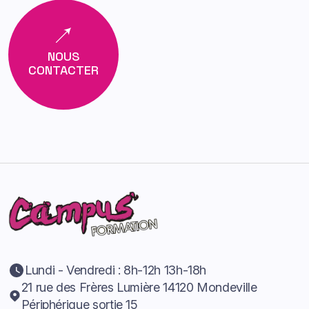
NOUS
CONTACTER
Lundi - Vendredi : 8h-12h 13h-18h
21 rue des Frères Lumière 14120 Mondeville
Périphérique sortie 15