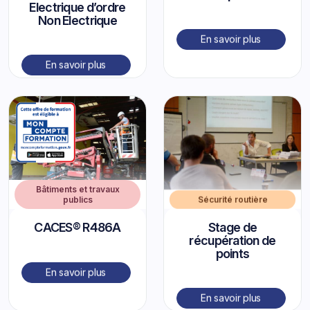
Electrique d’ordre
Non Electrique
En savoir plus
En savoir plus
Bâtiments et travaux
publics
Sécurité routière
CACES® R486A
Stage de
récupération de
points
En savoir plus
En savoir plus