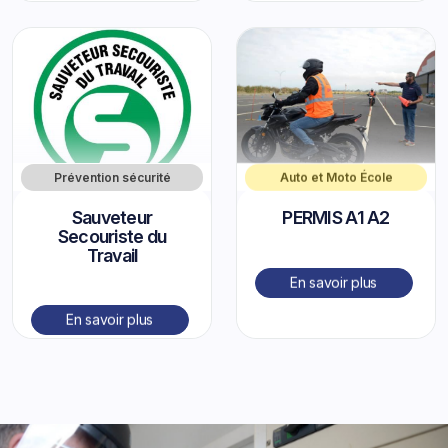
Prévention sécurité
Auto et Moto École
Sauveteur
PERMIS A1 A2
Secouriste du
Travail
En savoir plus
En savoir plus