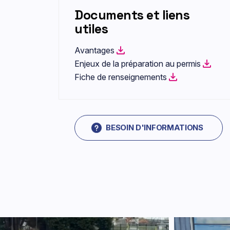
Documents et liens
utiles
Avantages
Enjeux de la préparation au permis
Fiche de renseignements
BESOIN D'INFORMATIONS