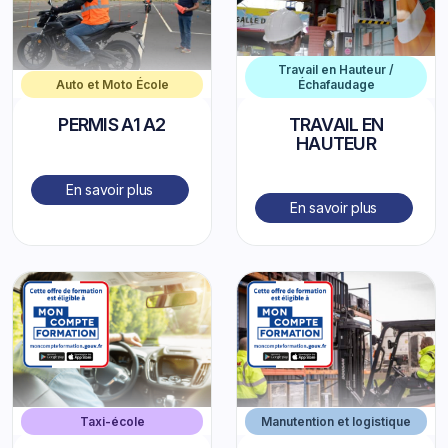
Travail en Hauteur /
Auto et Moto École
Échafaudage
PERMIS A1 A2
TRAVAIL EN
HAUTEUR
En savoir plus
En savoir plus
Taxi-école
Manutention et logistique