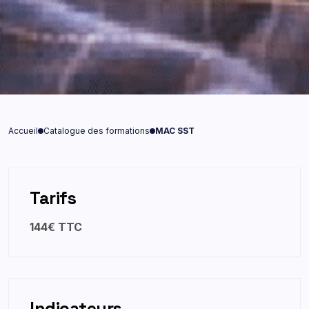
Accueil
Catalogue des formations
MAC SST
Tarifs
144€ TTC
Indicateurs